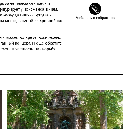
 романа Бальзака «Блеск и
фигурирует у Гюисманса в «Там,
о «Коду да Винчи» Брауна: «…
Добавить в избранное
ом месте, в одной из древнейших
орый можно во время воскресных
рганный концерт. И еще обратите
елов, в частности на «Борьбу