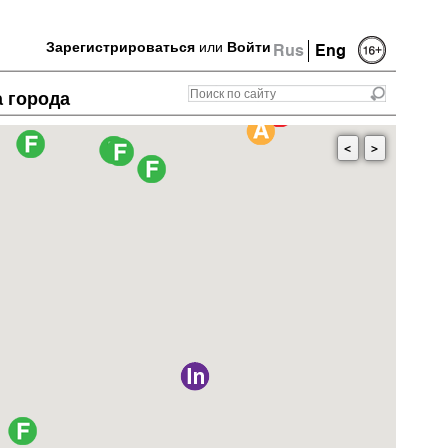
Зарегистрироваться
или
Войти
Rus
Eng
а города
<
>