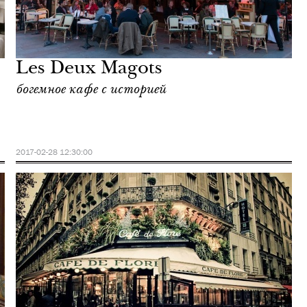
Les Deux Magots
богемное кафе с историей
2017-02-28 12:30:00