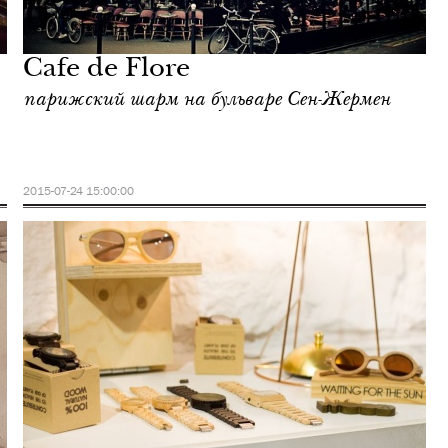
Cafe de Flore
парижский шарм на бульваре Сен-Жермен
2015-07-24 15:00:00