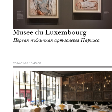
Городская среда
Париж
Musee du Luxembourg
Первая публичная арт-галерея Парижа
2024-01-28 15:45:00