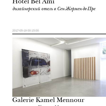
Hotel Bel Ami
дизайнерский отель в Сен-Жермен-де-Пре
2017-05-19 00:15:00
Культура
Париж
Galerie Kamel Mennour