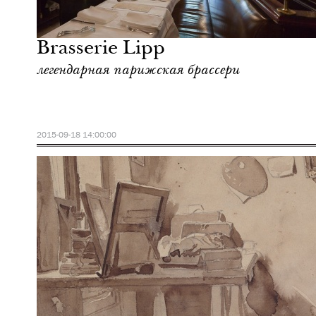
Еда
Париж
Brasserie Lipp
легендарная парижская брассери
2015-09-18 14:00:00
Шоппинг