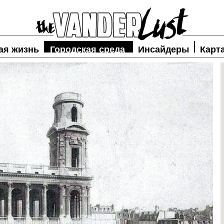
ая жизнь
Городская среда
Инсайдеры
Карт