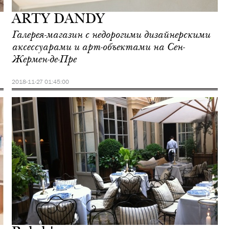
ARTY DANDY
Галерея-магазин с недорогими дизайнерскими
аксессуарами и арт-объектами на Сен-
Жермен-де-Пре
2018-11-27 01:45:00