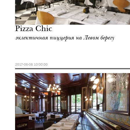
Еда
Париж
Pizza Chic
эклектичная пиццерия на Левом берегу
2017-06-08 10:00:00