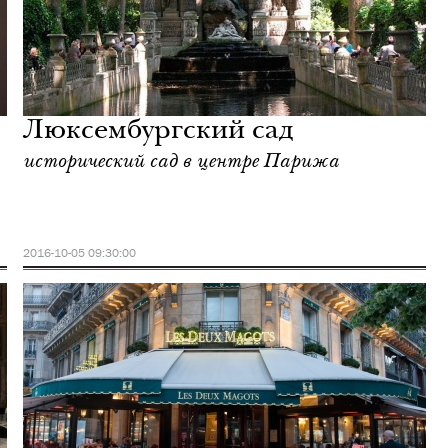
Люксембургский сад
исторический сад в центре Парижа
2016-10-05 09:30:00