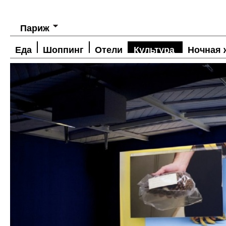
Париж
Еда
Шоппинг
Отели
Культура
Ночная 