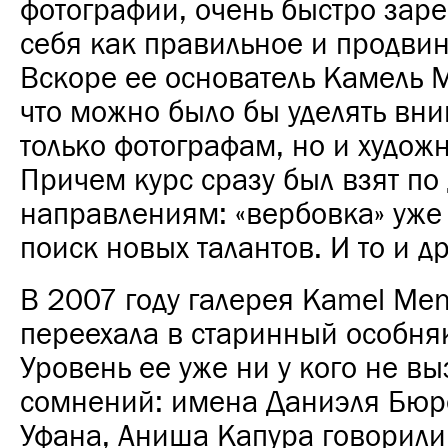
фотографии, очень быстро зар
себя как правильное и продвин
Вскоре ее основатель Камель 
что можно было бы уделять вн
только фотографам, но и худож
Причем курс сразу был взят по
направлениям: «вербовка» уже
поиск новых талантов. И то и др
В 2007 году галерея Kamel Me
переехала в старинный особняк
Уровень ее уже ни у кого не в
сомнений: имена Даниэля Бюр
Уфана, Аниша Капура говорили