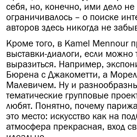
себя, но, конечно, ими дело не
ограничивалось – о поиске ин
авторов здесь никогда не забы
Кроме того, в Kamel Mennour 
выставки-диалоги, если можно 
выразиться. Например, экспон
Бюрена с Джакометти, а Морел
Малевичем. Ну и разнообразн
тематические групповые проек
любят. Понятно, почему париж
это место: искусство как на под
атмосфера прекрасная, вход с