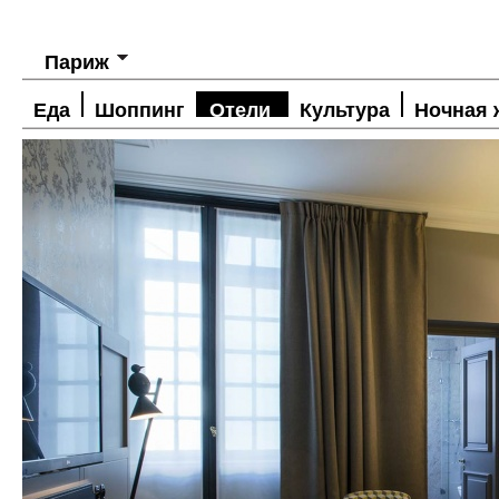
Париж
Еда
Шоппинг
Отели
Культура
Ночная 