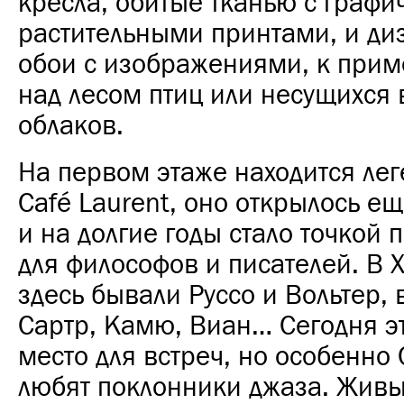
кресла, обитые тканью с графи
растительными принтами, и ди
обои с изображениями, к прим
над лесом птиц или несущихся 
облаков.
На первом этаже находится ле
Café Laurent, оно открылось ещ
и на долгие годы стало точкой
для философов и писателей. В X
здесь бывали Руссо и Вольтер, 
Сартр, Камю, Виан…
Сегодня э
место для встреч, но особенно 
любят поклонники джаза. Жив