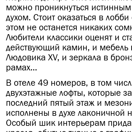
можно проникнуться истинным
духом. Стоит оказаться в лобби 
этом не останется никаких сом
Любители классики оценят и с
действующий камин, и мебель 
Людовика XV, и зеркала в брон
рамах…
В отеле 49 номеров, в том чис
двухэтажные лофты, которые з
последний пятый этаж и мезони
исполнены в духе лаконичной 
Особый шик интерьерам прида