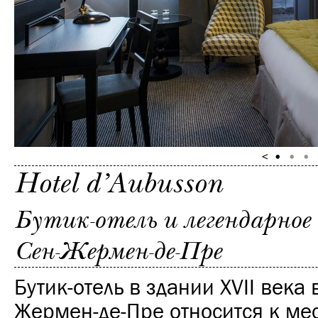
Hotel d’Aubusson
Бутик-отель и легендарное 
Сен-Жермен-де-Пре
Бутик-отель в здании XVII века 
Жермен-де-Пре относится к мес