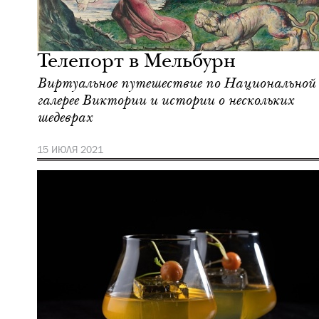
Еда
Москва
Телепорт в Мельбурн
Виртуальное путешествие по Национальной
галерее Виктории и истории о нескольких
шедеврах
15 ИЮЛЯ 2021
Еда