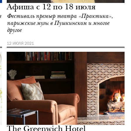
Афиша с 12 по 18 июля
в
Фестиваль премьер театра «Практика»,
парижские музы в Пушкинском и многое
другое
12 ИЮЛЯ 2021
The Greenwich Hotel