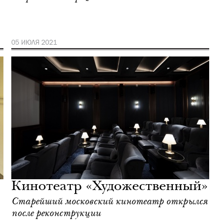
05 ИЮЛЯ 2021
Кинотеатр «Художественный»
Старейший московский кинотеатр открылся
после реконструкции