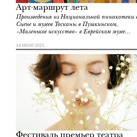
Арт-маршрут лета
Произведения из Национальной пинакотеки 
Сиене и музеев Тосканы в Пушкинском,
«Маленькое искусство» в Еврейском музее...
14 ИЮЛЯ 2021
Отели
Нью-Йорк
Фестиваль премьер театра