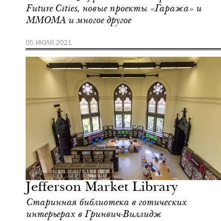
Future Cities, новые проекты «Гаража» и
ММОМА и многое другое
05 ИЮЛЯ 2021
Культура
Москва
Jefferson Market Library
Старинная библиотека в готических
интерьерах в Гринвич-Виллидж