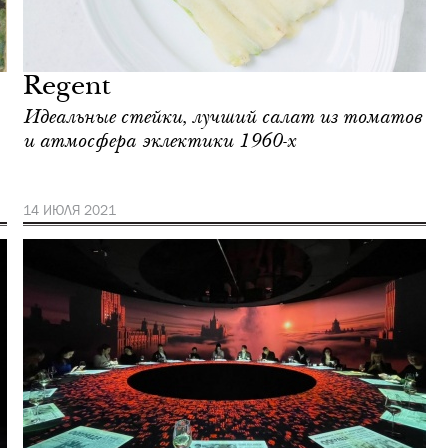
Regent
Идеальные стейки, лучший салат из томатов
и атмосфера эклектики 1960-х
14 ИЮЛЯ 2021