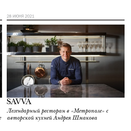
28 ИЮНЯ 2021
SAVVA
Легендарный ресторан в «Метрополе» с
е
авторской кухней Андрея Шмакова