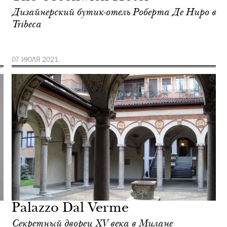
Дизайнерский бутик-отель Роберта Де Ниро в
Tribeca
07 ИЮЛЯ 2021
Palazzo Dal Verme
Секретный дворец XV века в Милане