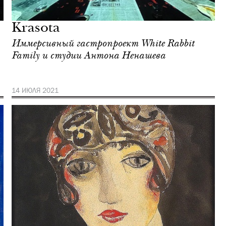
Krasota
Иммерсивный гастропроект White Rabbit
Family и студии Антона Ненашева
14 ИЮЛЯ 2021