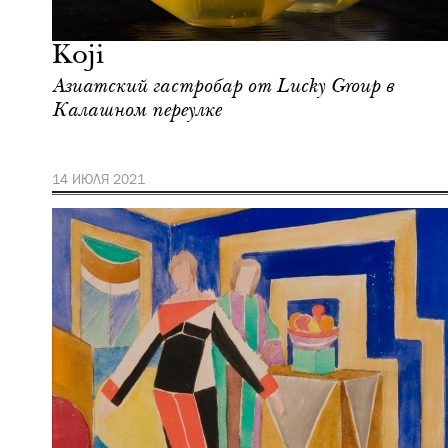
Москва
Koji
Азиатский гастробар от Lucky Group в
Калашном переулке
14 ИЮЛЯ 2021
Жизнь
Mr.Vanderlust