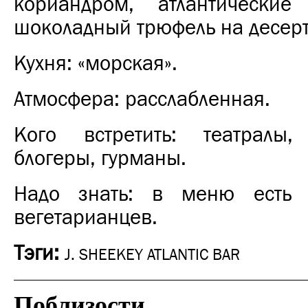
кориандром, атлантические
шоколадный трюфель на десерт
Кухня: «морская».
Атмосфера: расслабленная.
Кого встретить: театралы,
блогеры, гурманы.
Надо знать: в меню есть
вегетарианцев.
Тэги:
J. SHEEKEY ATLANTIC BAR
Поблизости