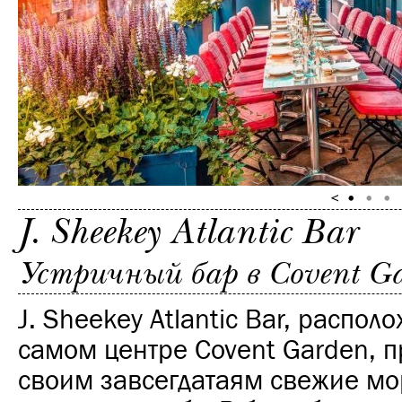
J. Sheekey Atlantic Bar
Устричный бар в Covent G
J. Sheekey Atlantic Bar, распо
самом центре Covent Garden, п
своим завсегдатаям свежие мо