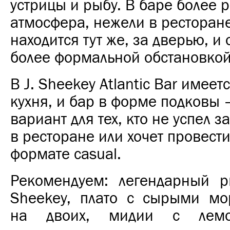
устрицы и рыбу. В баре более 
атмосфера, нежели в ресторан
находится тут же, за дверью, и 
более формальной
обстановко
В J. Sheekey Atlantic Bar
имеетс
кухня, и бар в форме подковы 
вариант для тех, кто не успел з
в ресторане или хочет провести
формате casual.
Рекомендуем: легендарный 
Sheekey, плато с сырыми мо
на двоих, мидии с лемо