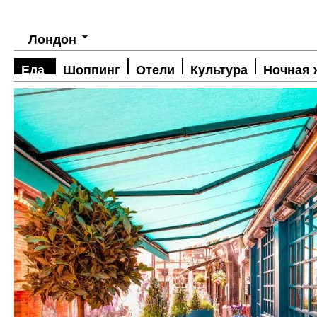
Лондон
Еда
Шоппинг
Отели
Культура
Ночная 