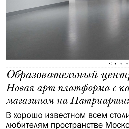
Образовательный це
Новая арт-платформа с к
магазином на Патриарши
В хорошо известном всем стол
любителям пространстве Моско