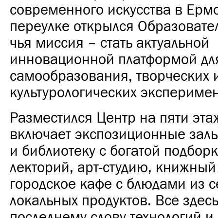
современного искусства в Ерм
переулке открылся Образовате
чья миссия – стать актуальной
инновационной платформой дл
самообразования, творческих 
культурологических эксперимен
Разместился Центр на пяти эта
включает экспозиционные залы
и библиотеку с богатой подбор
лекторий, арт-студию, книжный
городское кафе с блюдами из 
локальных продуктов. Все здесь
последнему слову технологий и