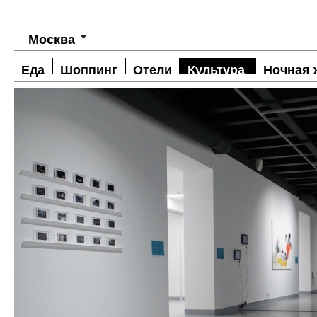
Москва
Еда
Шоппинг
Отели
Культура
Ночная 