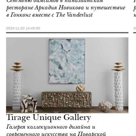
Сет-меню димсамов в паназиатском
ресторане Аркадия Новикова и путешествие
в Гонконг вместе с The Vanderlust
2024-11-20 14:45:00
2
Tirage Unique Gallery
Галерея коллекционного дизайна и
современного искусства на Поварской