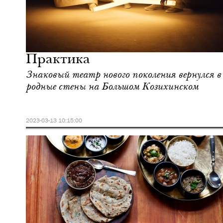
Городская среда
Москва
Практика
Знаковый театр нового поколения вернулся в
родные стены на Большом Козихинском
2023-03-13 10:15:00