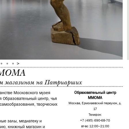
ММОМА
ым магазином на Патриарших
анстве Московского музея
Образовательный центр
ММОМА
я Образовательный центр, чья
Москва, Ермолаевский переулок, д.
 самообразования, творческих
17
Телефон:
ные залы, медиатеку и
+7 (495) 690-68-70
удию, книжный магазин и
вт-вс 12:00–21:00