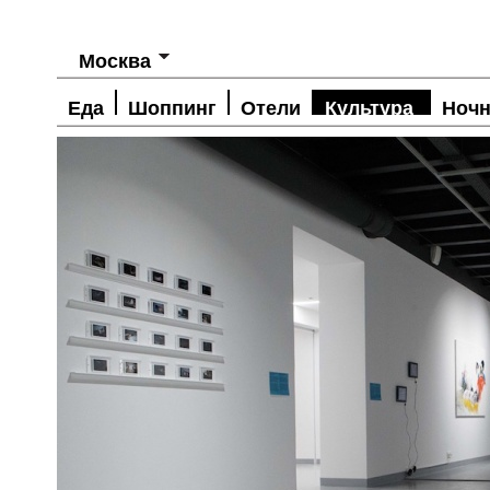
Москва
Еда
Шоппинг
Отели
Культура
Ночн