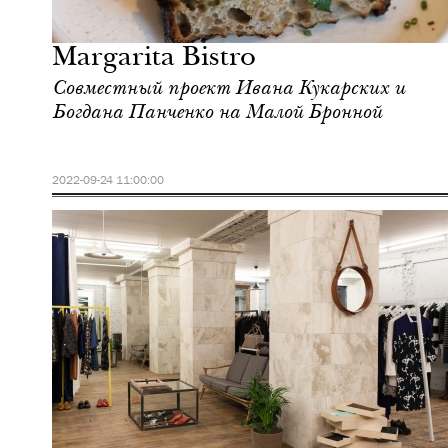
Москва
Margarita Bistro
Совместный проект Ивана Кукарских и
Богдана Панченко на Малой Бронной
2022-09-24 11:00:00
Еда
Москва