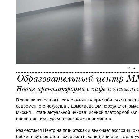
Образовательный центр 
Новая арт-платформа с кафе и книжн
В хорошо известном всем столичным арт-любителям простр
современного искусства в Ермолаевском переулке открылс
миссия – стать актуальной инновационной платформой для
инициатив, культурологических экспериментов.
Разместился Центр на пяти этажах и включает экспозицион
библиотеку с богатой подборкой изданий, лекторий, арт-ст