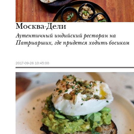
Еда
Москва
Москва-Дели
Аутентичный индийский ресторан на
Патриарших, где придется ходить босиком
2017-09-26 10:45:00
Культура