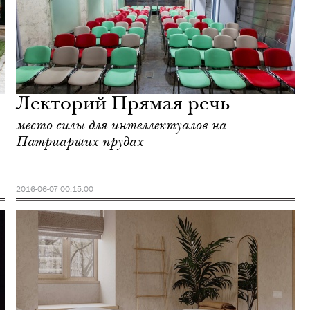
Лекторий Прямая речь
место силы для интеллектуалов на
Патриарших прудах
2016-06-07 00:15:00