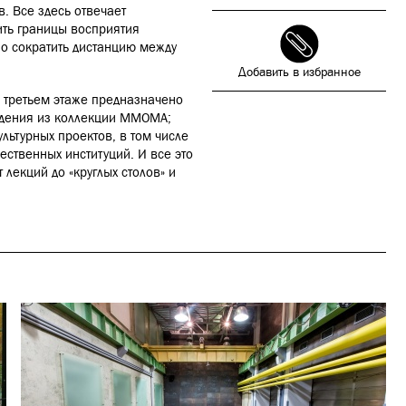
. Все здесь отвечает
ить границы восприятия
но сократить дистанцию между
Добавить в избранное
а третьем этаже предназначено
едения из коллекции ММОМА;
льтурных проектов, в том числе
ственных институций. И все это
екций до «круглых столов» и