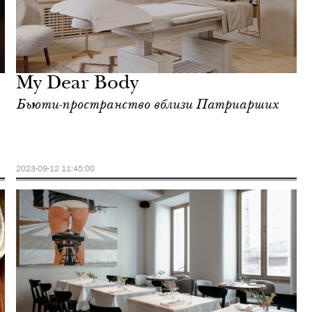
My Dear Body
Бьюти-пространство вблизи Патриарших
2023-09-12 11:45:00