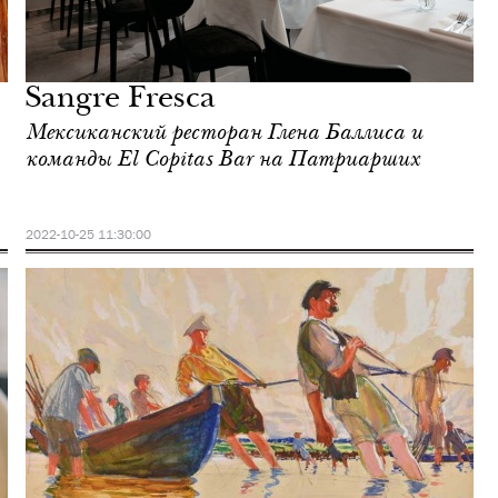
Sangre Fresca
Мексиканский ресторан Глена Баллиса и
команды El Copitas Bar на Патриарших
2022-10-25 11:30:00