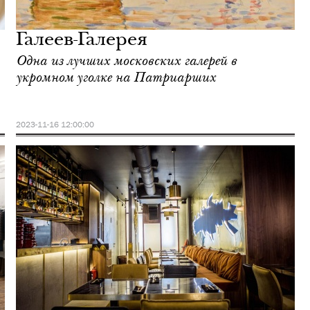
Галеев-Галерея
Одна из лучших московских галерей в
укромном уголке на Патриарших
2023-11-16 12:00:00