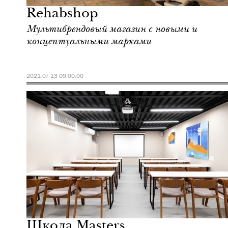
Rehabshop
Мультибрендовый магазин с новыми и
концептуальными марками
2021-07-13 09:00:00
Еда
Москва
Школа Masters