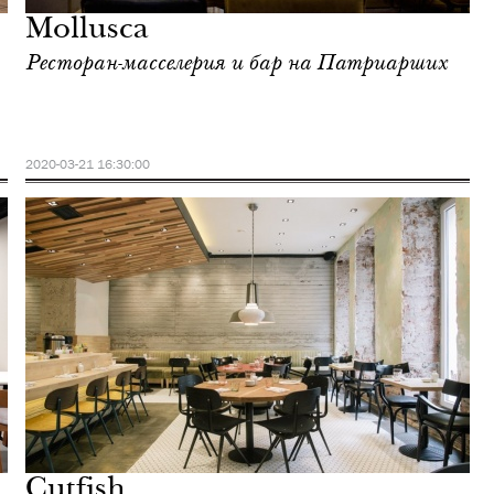
Mollusca
Ресторан-масселерия и бар на Патриарших
2020-03-21 16:30:00
Cutfish