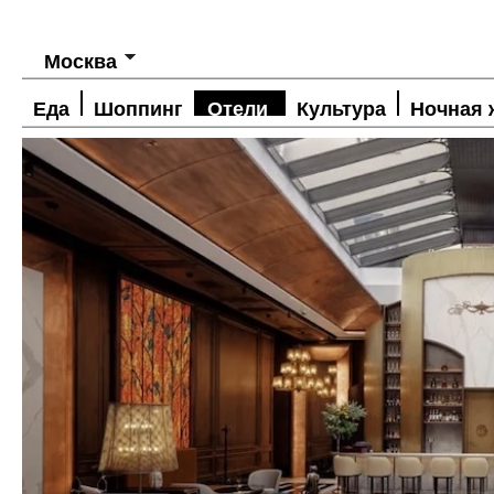
Москва
Еда
Шоппинг
Отели
Культура
Ночная 