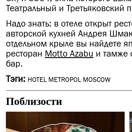
Театральный и Третьяковский п
Надо знать: в отеле открыт рес
авторской кухней Андрея Шмак
отдельном крыле вы найдете я
ресторан
Motto Azabu
и тамже 
бар.
Тэги:
HOTEL METROPOL MOSCOW
Поблизости