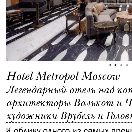
Hotel Metropol Moscow
Легендарный отель над к
архитекторы Валькот и Ч
художники Врубель и Голов
К облику одного из самых пре