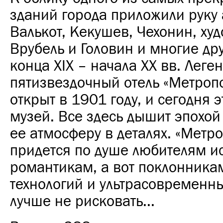
зданий города приложили руку
Валькот, Кекушев, Чехонин, ху
Врубель и Головин и многие др
конца XIX – начала XX вв. Лег
пятизвездочный отель «Метроп
открыт в 1901 году, и сегодня э
музей. Все здесь дышит эпохой
ее атмосферу в деталях. «Метро
придется по душе любителям и
романтикам, а вот поклонник
технологий и ультрасовременн
лучше не рисковать...