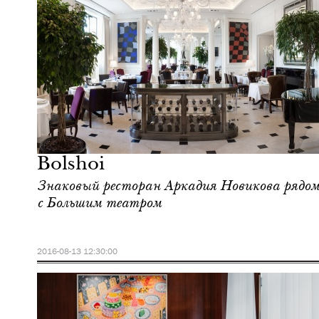
Шоппинг
Москва
Bolshoi
Знаковый ресторан Аркадия Новикова рядо
с Большим театром
2016-08-13 12:30:00