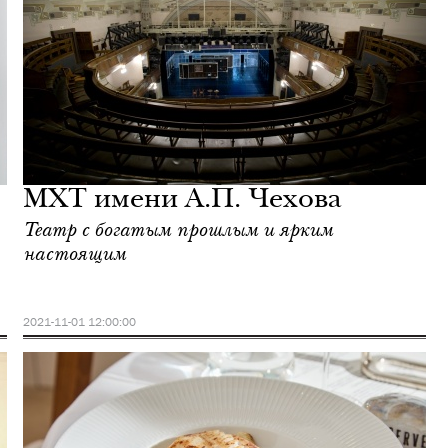
МХТ имени А.П. Чехова
Театр с богатым прошлым и ярким
настоящим
2021-11-01 12:00:00