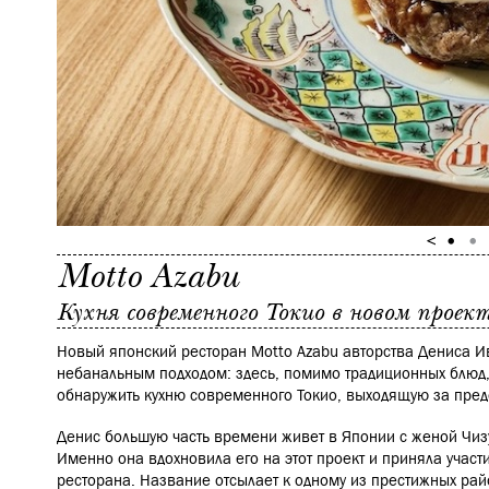
Motto Azabu
Кухня современного Токио в новом проек
Новый японский ресторан Motto Azabu авторства Дениса И
небанальным подходом: здесь, помимо традиционных блюд
обнаружить кухню современного Токио, выходящую за пред
Денис большую часть времени живет в Японии с женой Чиз
Именно она вдохновила его на этот проект и приняла учас
ресторана. Название отсылает к одному из престижных райо