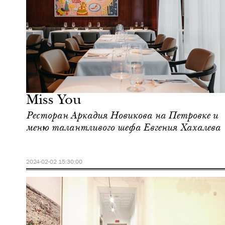
Культура
Москва
Miss You
Ресторан Аркадия Новикова на Петровке и
меню талантливого шефа Евгения Хахалева
2024-02-02 15:30:00