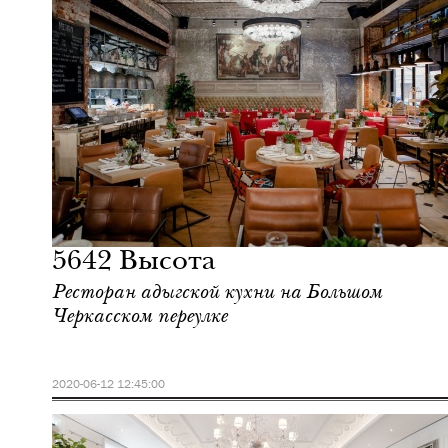
Шоппинг
Москва
5642 Высота
Ресторан адыгской кухни на Большом
Черкасском переулке
2020-06-12 12:45:00