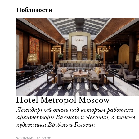
Поблизости
Еда
Москва
Hotel Metropol Moscow
Легендарный отель над которым работали
архитекторы Валькот и Чехонин, а также
художники Врубель и Головин
2026-04-05 14:00:00