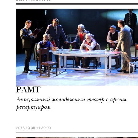
Культура
Москва
РАМТ
Актуальный молодежный театр с ярким
репертуаром
2016-10-05 11:30:00