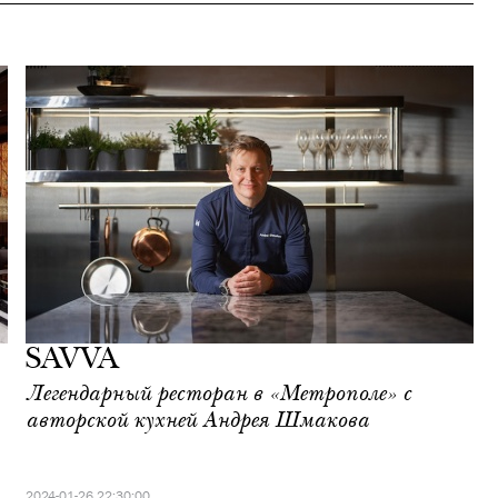
SAVVA
Легендарный ресторан в «Метрополе» с
авторской кухней Андрея Шмакова
2024-01-26 22:30:00