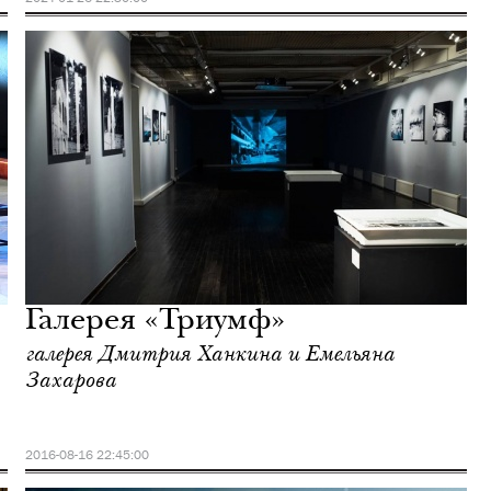
Галерея «Триумф»
галерея Дмитрия Ханкина и Емельяна
Захарова
2016-08-16 22:45:00