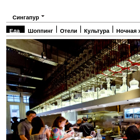
Сингапур
Еда
Шоппинг
Отели
Культура
Ночная 