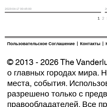
2023-04-17 00:45:00
2
1
2
Пользовательское Соглашение
Контакты
© 2013 - 2026 The Vanderl
о главных городах мира.
места, события. Использо
разрешено только с предв
правообладателей. Все пр