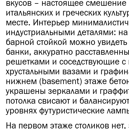
вкусов – настоящее смешение 
итальянских и греческих культу
месте. Интерьер минималистич
индустриальными деталями: на
барной стойкой можно увидеть
банки, аккуратно расставленны
решетками и соседствующие с
хрустальными вазами и графин
нижнем (basement) этаже бето
украшены зеркалами и граффит
потолка свисают и балансирую
уровнях футуристические ламп
На первом этаже столиков нет, 