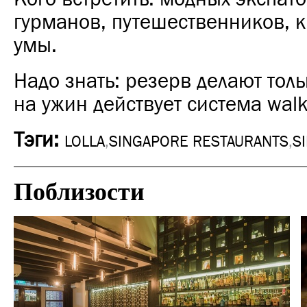
гурманов, путешественников, 
умы.
Надо знать: резерв делают толь
на ужин действует система walk-
Тэги:
LOLLA
,
SINGAPORE RESTAURANTS
,
S
Поблизости