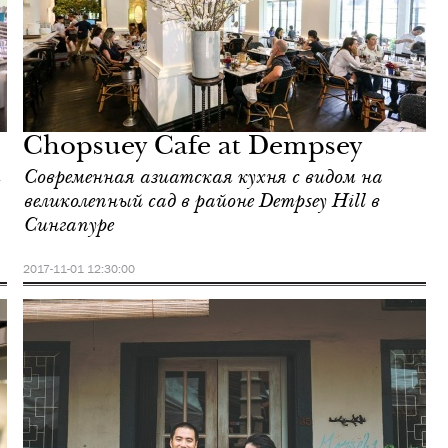
Chopsuey Cafe at Dempsey
Современная азиатская кухня с видом на
великолепный сад в районе Dempsey Hill в
Сингапуре
2017-11-01 12:30:00