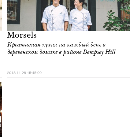
Morsels
Креативная кухня на каждый день в
деревенском домике в районе Dempsey Hill
2018-11-28 15:45:00