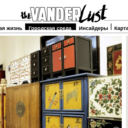
ая жизнь
Городская среда
Инсайдеры
Карт