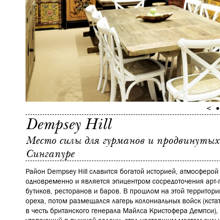
Dempsey Hill
Место силы для гурманов и продвинутых 
Сингапуре
Район Dempsey Hill славится богатой историей, атмосферой
одновременно и является эпицентром сосредоточения арт-
бутиков, ресторанов и баров. В прошлом на этой территори
ореха, потом размещался лагерь колониальных войск (кста
в честь британского генерала Майлса Кристофера Демпси), 