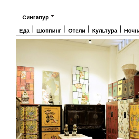
Сингапур
Еда
Шоппинг
Отели
Культура
Ночн