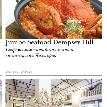
Jumbo Seafood Dempsey Hill
Современная китайская кухня и
сингапурский Чили-краб
2017-10-17 00:30:00