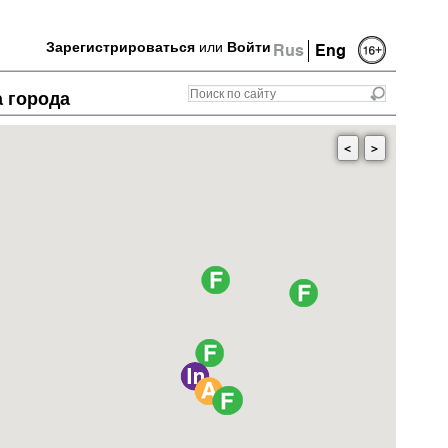
Зарегистрироваться
или
Войти
Rus
Eng
а города
<
>