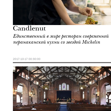
Еда
Сингапур
Candlenut
Единственный в мире ресторан современной
перанаканской кухни со звездой Michelin
2017-10-17 00:30:00