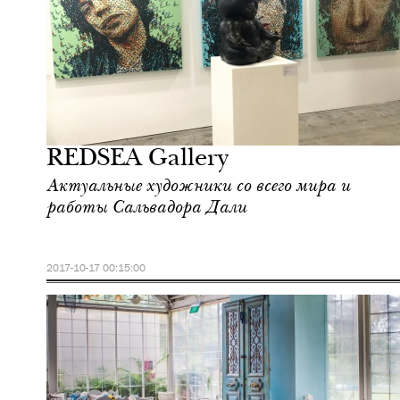
Еда
Сингапур
REDSEA Gallery
Актуальные художники со всего мира и
работы Сальвадора Дали
2017-10-17 00:15:00