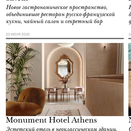
Новое гастрономическое пространство,
объединившее ресторан русско-французской
кухни, чайный салон и секретный бар
22 ИЮЛЯ 2026
1
Отели
Афины
Monument Hotel Athens
Эстетский отель в неоклассическом здании,