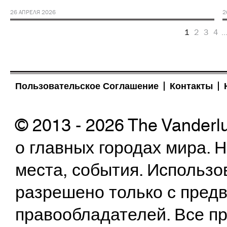
26 АПРЕЛЯ 2026
2
1
2
3
4
..
Пользовательское Соглашение
Контакты
© 2013 - 2026 The Vanderl
о главных городах мира.
места, события. Использо
разрешено только с предв
правообладателей. Все пр