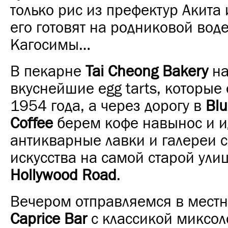
только рис из префектур Акита 
его готовят на родниковой воде
Кагосимы…
В пекарне
Tai Cheong Bakery
на
вкуснейшие egg tarts, которые 
1954 года, а через дорогу в
Blu
Coffee
берем кофе навынос и и
антикварные лавки и галереи 
искусства на самой старой ули
Hollywood Road
.
Вечером отправляемся в мест
Caprice Bar
с классикой миксол