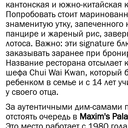
кантонская и южно-китайская к
Попробовать стоит маринованно
знаменитую утку, запеченного 
панцире и жареный рис, завер
лотоса. Важно: эти signature б
заказывать заранее при брони
Название ресторана отсылает 
шефа Chui Wai Kwan, который 
ребенком в семье и с 14 лет уч
у своего отца.
За аутентичными дим-самами 
отстоять очередь в
Maxim's Pala
Это место работает с 1980 года,