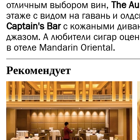
отличным выбором вин,
The Au
этаже с видом на гавань и олд
Captain's Bar
с кожаными дива
джазом. А любители сигар оце
в отеле Mandarin Oriental.
Рекомендует