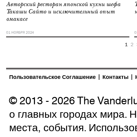
Авторский ресторан японской кухни шефа
Такаши Сайто и исключительный опыт
омакасе
01 НОЯБРЯ 2024
0
1
2
Пользовательское Соглашение
Контакты
© 2013 - 2026 The Vanderl
о главных городах мира.
места, события. Использо