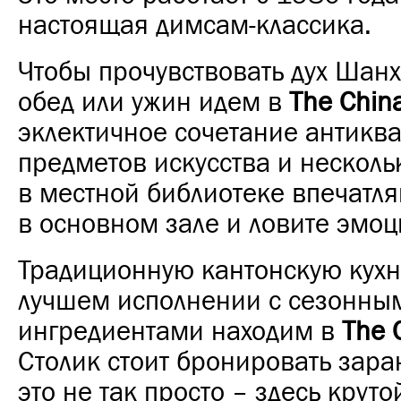
настоящая димсам-классика.
Чтобы прочувствовать дух Шанх
обед или ужин идем в
The Chin
эклектичное сочетание антиква
предметов искусства и несколь
в местной библиотеке впечатля
в основном зале и ловите эмоц
Традиционную кантонскую кухн
лучшем исполнении с сезонны
ингредиентами находим в
The 
Столик стоит бронировать заран
это не так просто – здесь круто