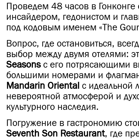
Проведем 48 часов в Гонконге
инсайдером, гедонистом и глав
под кодовым именем «The Gou
Вопрос, где остановиться, всег
выбор между двумя отелями: э
Seasons
с его потрясающими в
большими номерами и флагма
Mandarin Oriental
с идеальной 
невероятной атмосферой и дух
культурного наследия.
Погружение в гастрономию стои
Seventh Son Restaurant
, где п