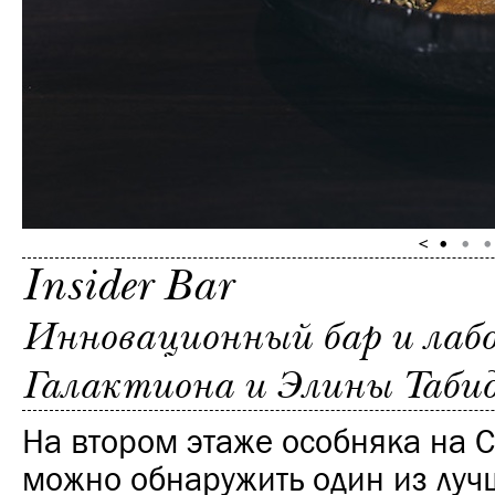
Insider Bar
Инновационный бар и лаб
Галактиона и Элины Табид
На втором этаже особняка на 
можно обнаружить один из луч