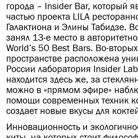
города – Insider Bar, который я
частью проекта LILA ресторанн
Галактиона и Элины Табидзе. В
занял 13-е место в авторитетн
World’s 50 Best Bars. Во-вторых
пространстве расположена уни
России лаборатория Insider Lab
находится здесь же, за стеклян
можно в «прямом эфире» наблю
помощи современных техник к
создает новые вкусы для кокте
Инновационность и экологичнос
киты, на которых стоит философи