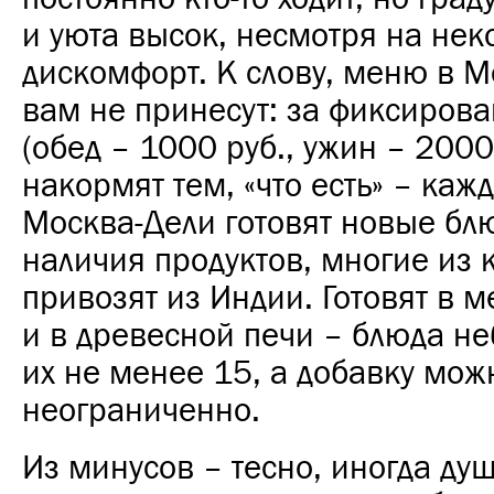
и уюта высок, несмотря на не
дискомфорт. К слову, меню в 
вам не принесут: за фиксиров
(обед – 1000 руб., ужин – 2000
накормят тем, «что есть» – каж
Москва-Дели готовят новые блю
наличия продуктов, многие из 
привозят из Индии. Готовят в м
и в древесной печи – блюда не
их не менее 15, а добавку мож
неограниченно.
Из минусов – тесно, иногда ду