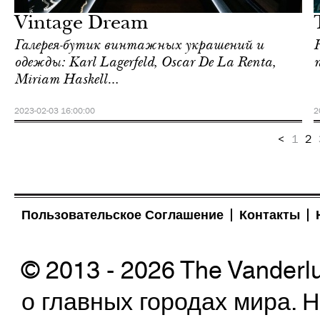
Vintage Dream
Галерея-бутик винтажных украшений и
одежды: Karl Lagerfeld, Oscar De La Renta,
Miriam Haskell…
2023-02-03 16:00:00
2
<
1
2
Пользовательское Соглашение
Контакты
© 2013 - 2026 The Vanderl
о главных городах мира.