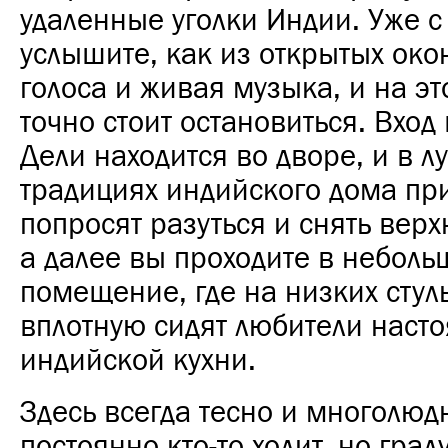
удаленные уголки Индии. Уже с
услышите, как из открытых око
голоса и живая музыка, и на э
точно стоит остановиться. Вход
Дели находится во дворе, и в л
традициях индийского дома при
попросят разуться и снять вер
а далее вы проходите в неболь
помещение, где на низких стул
вплотную сидят любители наст
индийской кухни.
Здесь всегда тесно и многолюд
постоянно кто-то ходит, но гра