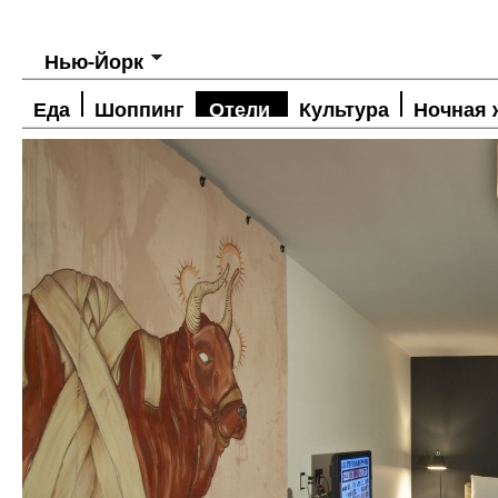
Нью-Йорк
Еда
Шоппинг
Отели
Культура
Ночная 