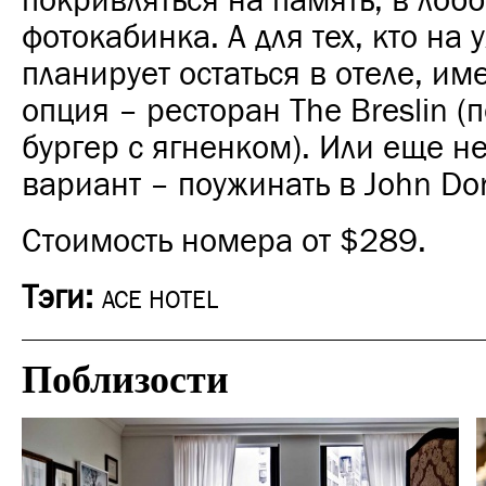
покривляться на память, в лоб
фотокабинка. А для тех, кто на 
планирует остаться в отеле, и
опция – ресторан The Breslin (
бургер с ягненком). Или еще н
вариант – поужинать в John Dor
Стоимость номера от $289.
Тэги:
ACE HOTEL
Поблизости