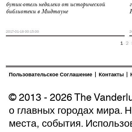
бутик-отель недалеко от исторической
г
библиотеки в Мидтауне
2017-01-18 00:15:00
2
1
2
Пользовательское Соглашение
Контакты
© 2013 - 2026 The Vanderl
о главных городах мира.
места, события. Использо