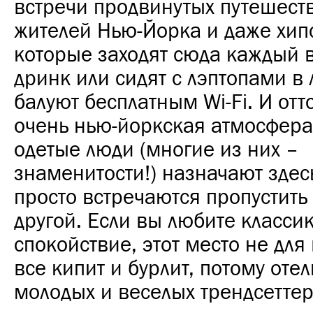
встречи продвинутых путешест
жителей Нью-Йорка и даже хип
которые заходят сюда каждый 
дринк или сидят с лэптопами в 
балуют бесплатным Wi-Fi. И отт
очень нью-йоркская атмосфера
одетые люди (многие из них –
знаменитости!) назначают здес
просто встречаются пропустить
другой. Если вы любите классик
спокойствие, этот место не для 
все кипит и бурлит, потому оте
молодых и веселых трендсеттер