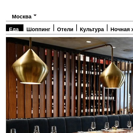
Москва
Еда
Шоппинг
Отели
Культура
Ночная 