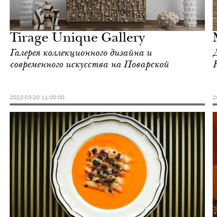
Культура
Москва
Tirage Unique Gallery
Галерея коллекционного дизайна и
современного искусства на Поварской
2022-03-20 11:00:00
2
Культура