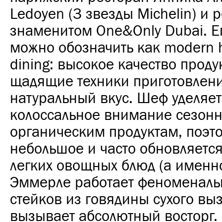
Ledoyen (3 звезды Michelin) и 
знаменитом One&Only Dubai. Е
можно обозначить как modern h
dining: высокое качество проду
щадящие техники приготовлен
натуральный вкус. Шеф уделяет
колоссальное внимание сезон
органическим продуктам, поэт
небольшое и часто обновляется.
легких овощных блюд (а именн
Эммерле работает феноменальн
стейков из говядины сухого вы
вызывает абсолютный восторг.