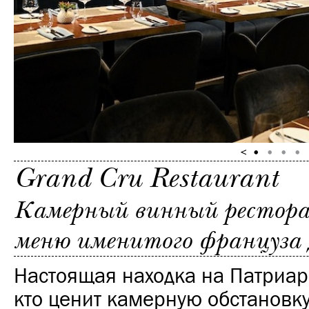
Grand Cru Restaurant
Камерный винный ресторан
меню именитого француза
Настоящая находка на Патриарш
кто ценит камерную обстановку