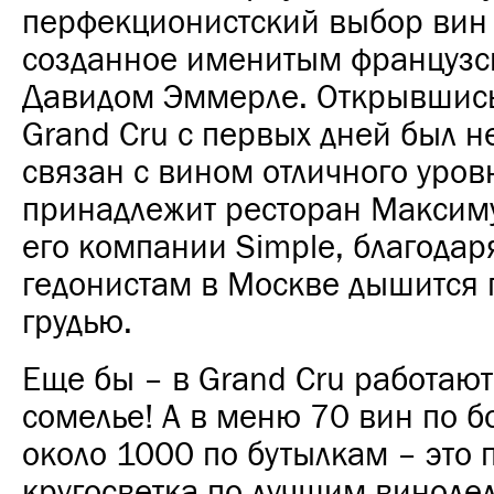
перфекционистский выбор вин
созданное именитым француз
Давидом Эммерле. Открывшись 
Grand Cru с первых дней был 
связан с вином отличного уров
принадлежит ресторан Максим
его компании Simple, благода
гедонистам в Москве дышится 
грудью.
Еще бы – в Grand Cru работают
сомелье! А в меню 70 вин по б
около 1000 по бутылкам – это 
кругосветка по лучшим виноде