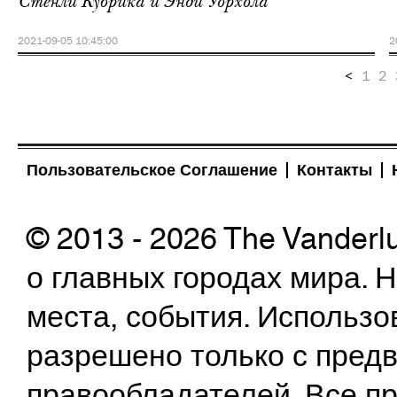
Стенли Кубрика и Энди Уорхола
2021-09-05 10:45:00
2
<
1
2
Пользовательское Соглашение
Контакты
© 2013 - 2026 The Vanderl
о главных городах мира.
места, события. Использо
разрешено только с предв
правообладателей. Все пр