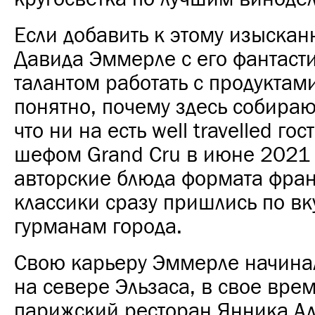
Если добавить к этому изыска
Давида Эммерле с его фантаст
талантом работать с продуктами
понятно, почему здесь собира
что ни на есть well travelled гос
шефом Grand Cru в июне 2021 г
авторские блюда формата фра
классики сразу пришлись по вк
гурманам города.
Свою карьеру Эммерле начинал
на севере Эльзаса, в свое вре
парижский ресторан Янника Алл