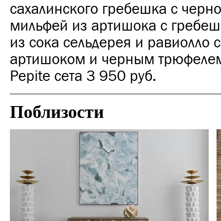
сахалинского гребешка с черно
мильфей из артишока с гребеш
из сока сельдерея и равиолло 
артишоком и черным трюфелем
Pepite сета 3 950 руб.
Поблизости