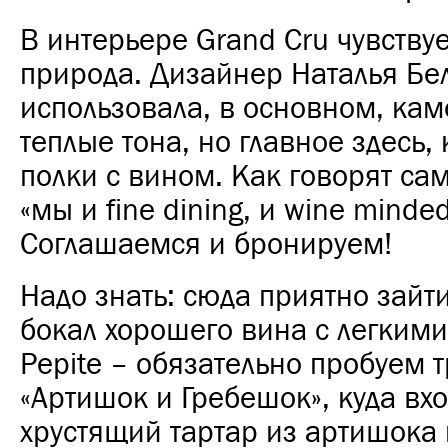
В интерьере Grand Cru чувству
природа. Дизайнер Наталья Бе
использовала, в основном, кам
теплые тона, но главное здесь,
полки с вином. Как говорят сам
«мы и fine dining, и wine minded
Соглашаемся и бронируем!
Надо знать: сюда приятно зайт
бокал хорошего вина с легким
Pepite – обязательно пробуем 
«Артишок и Гребешок», куда вхо
хрустящий тартар из артишока 