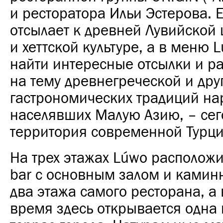
и ресторатора Ильи Эстерова. 
отсылает к древней Лувийской
и хеттской культуре, а в меню
найти интересные отсылки и 
на тему древнегреческой и дру
гастрономических традиций на
населявших Малую Азию, – сег
территория современной Турци
На трех этажах Lúwo расположи
bar с основным залом и камин
два этажа самого ресторана, а 
время здесь открывается одна 