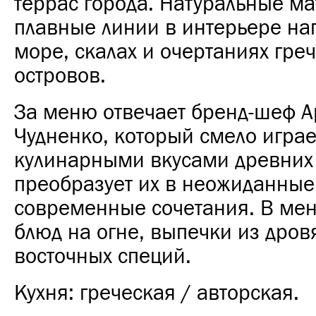
террас города. Натуральные м
плавные линии в интерьере н
море, скалах и очертаниях гре
островов.
За меню отвечает бренд-шеф А
Чудненко, который смело играе
кулинарными вкусами древних
преобразует их в неожиданные
современные сочетания. В ме
блюд на огне, выпечки из дров
восточных специй.
Кухня: греческая / авторская.