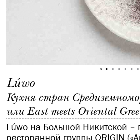
Lúwo
Кухня стран Средиземномо
или East meets Oriental Gree
Lúwo на Большой Никитской – 
ресторанной группы ORIGIN («Ай