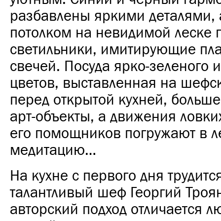
разбавлены яркими деталями, 
потолком на невидимой леске
светильники, имитирующие пла
свечей. Посуда ярко-зеленого 
цветов, выставленная на шефс
перед открытой кухней, больше
арт-объекты, а движения ловки
его помощников погружают в л
медитацию…
На кухне с первого дня трудитс
талантливый шеф Георгий Троян
авторский подход отличается л