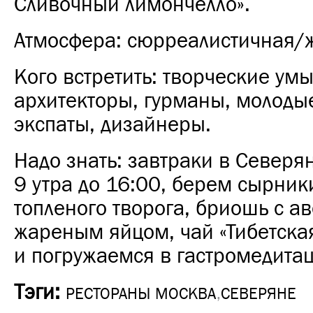
Сливочный лимончелло».
Атмосфера: сюрреалистичная/
Кого встретить: творческие умы
архитекторы, гурманы, молоды
экспаты, дизайнеры.
Надо знать: завтраки в Северя
9 утра до 16:00, берем сырник
топленого творога, бриошь с а
жареным яйцом, чай «Тибетска
и погружаемся в гастромедита
Тэги:
РЕСТОРАНЫ МОСКВА
,
СЕВЕРЯНЕ