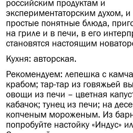
российским продуктам и
экспериментаторским духом, и
простые понятные блюда, приг
на гриле и в печи, в его интер
становятся настоящим новатор
Кухня: авторская.
Рекомендуем: лепешка с камч
крабом; тар-тар из говяжьей в
овощи из печи – цветная капус
кабачок; тунец из печи; на десе
копченым мороженым. Из бар
попробуйте настойку «Индус» ил