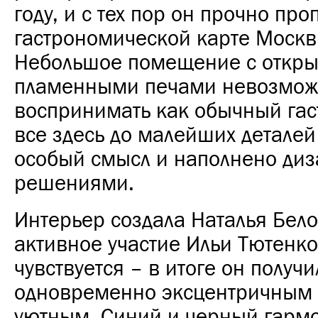
году, и с тех пор он прочно про
гастрономической карте Москв
Небольшое помещение с откры
пламенными печами невозмо
воспринимать как обычный гас
все здесь до малейших деталей
особый смысл и наполнено ди
решениями.
Интерьер создала Наталья Бело
активное участие Ильи Тютенк
чувствуется – в итоге он получи
одновременно эксцентричным 
уютным. Синий и черный гарм