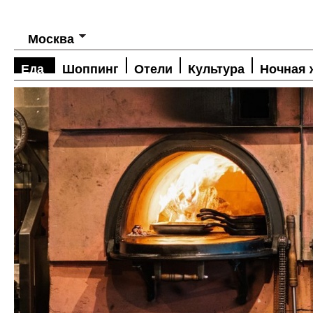
Москва
Еда
Шоппинг
Отели
Культура
Ночная 