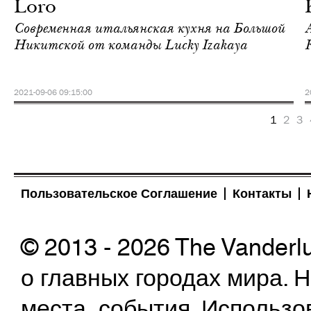
Loro
Современная итальянская кухня на Большой
Никитской от команды Lucky Izakaya
2021-09-06 09:15:00
2
1
2
3
Пользовательское Соглашение
Контакты
© 2013 - 2026 The Vanderl
о главных городах мира.
места, события. Использо