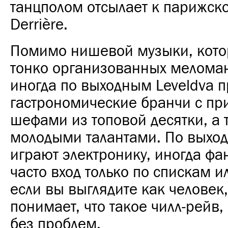
танцполом отсылает к парижск
Derrière.
Помимо нишевой музыки, кото
тонко организованных меломан
иногда по выходным Leveldva п
гастрономические бранчи с п
шефами из топовой десятки, а 
молодыми талантами.
По выхо
играют электронику, иногда фан
часто вход только по спискам и
если вы выглядите как человек
понимает, что такое чилл-рейв,
без проблем.