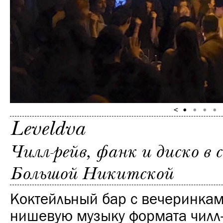
Leveldva
Чилл-рейв, фанк и диско в 
Большой Никитской
Коктейльный бар с вечеринкам
нишевую музыку формата чилл