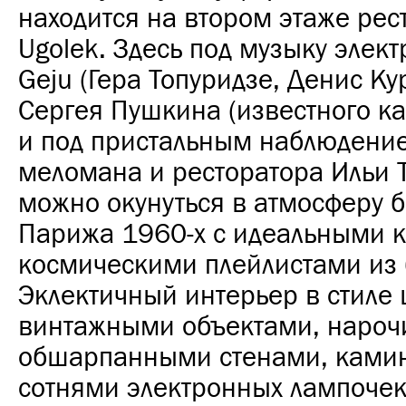
находится на втором этаже рес
Ugolek. Здесь под музыку элект
Geju (Гера Топуридзе, Денис Ку
Сергея Пушкина (известного как
и под пристальным наблюдение
меломана и ресторатора Ильи 
можно окунуться в атмосферу 
Парижа 1960-х с идеальными к
космическими плейлистами из 
Эклектичный интерьер в стиле
винтажными объектами, нароч
обшарпанными стенами, ками
сотнями электронных лампочек