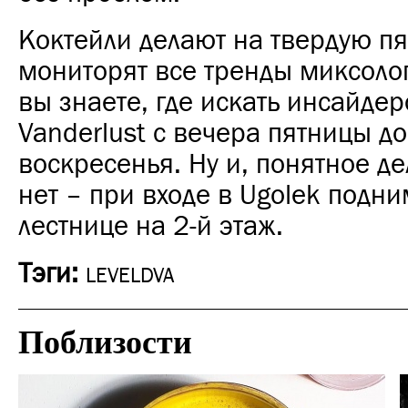
Коктейли делают на твердую пя
мониторят все тренды миксоло
вы знаете, где искать инсайдер
Vanderlust с вечера пятницы до
воскресенья. Ну и, понятное д
нет – при входе в Ugolek подни
лестнице на 2-й этаж.
Тэги:
LEVELDVA
Поблизости