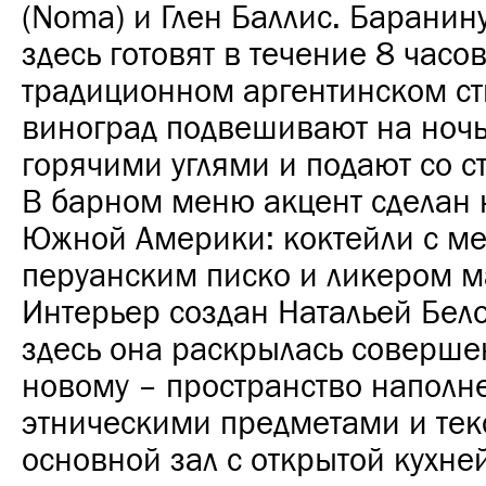
(Noma) и Глен Баллис. Баранин
здесь готовят в течение 8 часов
традиционном аргентинском ст
виноград подвешивают на ночь
горячими углями и подают со с
В барном меню акцент сделан 
Южной Америки: коктейли с ме
перуанским писко и ликером м
Интерьер создан Натальей Бело
здесь она раскрылась соверше
новому – пространство наполн
этническими предметами и тек
основной зал с открытой кухней