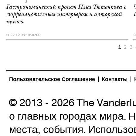
Гастрономический проект Ильи Тютенкова с
Ч
сюрреалистичным интерьером и авторской
кухней
2022-12-08 19:30:00
2
1
2
3
Пользовательское Соглашение
Контакты
© 2013 - 2026 The Vanderl
о главных городах мира.
места, события. Использо