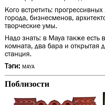
Кого встретить: прогрессивных
города, бизнесменов, архитект
творческие умы.
Надо знать: в Maya также есть 
комната, два бара и открытая 
станция.
Тэги:
MAYA
Поблизости