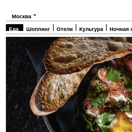
Москва
Еда
Шоппинг
Отели
Культура
Ночная 