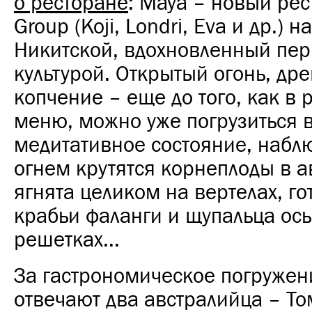
о ресторане
: Maya – новый рес
Group (Koji, Londri, Eva и др.) 
Никитской, вдохновленный пе
культурой. Открытый огонь, дре
копчение – еще до того, как в 
меню, можно уже погрузиться 
медитативное состояние, наблю
огнем крутятся корнеплоды в а
ягнята целиком на вертелах, го
крабьи фаланги и щупальца ос
решетках...
За гастрономическое погружен
отвечают два австралийца –
То