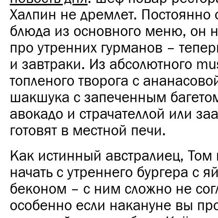
Халпин не дремлет. Постоянно 
блюда из основного меню, он н
про утренних гурманов – тепер
и завтраки. Из абсолютного mu
топленого творога с ананасовой
шакшука с запеченным багетом
авокадо и страчателлой или заа
готовят в местной печи.
Как истинный австралиец, Том 
начать с утреннего бургера с я
беконом – с ним сложно не сог
особенно если накануне вы пр