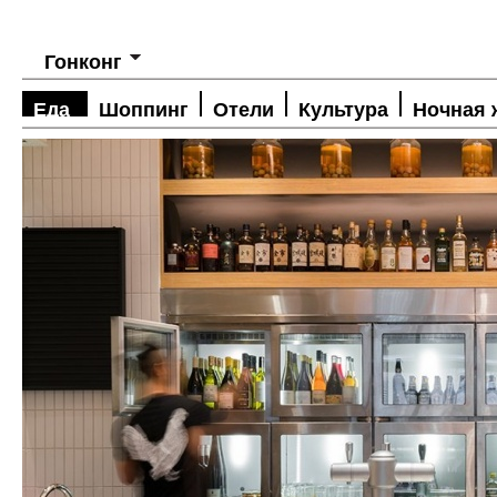
Гонконг
Еда
Шоппинг
Отели
Культура
Ночная 