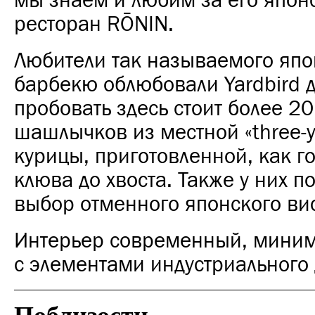
мы знаем и любим за его япон
ресторан RŌNIN.
Любители так называемого япо
барбекю облюбовали Yardbird 
пробовать здесь стоит более 2
шашлычков из местной «three-y
курицы, приготовленной, как го
клюва до хвоста. Также у них 
выбор отменного японского ви
Интерьер современный, миним
с элементами индустриального