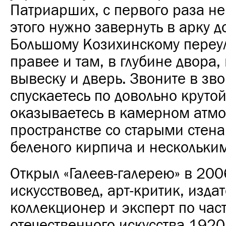
Патриарших, с первого раза не
этого нужно завернуть в арку 
Большому Козихинскому переул
правее и там, в глубине двора,
вывеску и дверь. Звоните в зво
спускаетесь по довольно крутой
оказываетесь в камерном атм
пространстве со старыми стен
беленого кирпича и нескольки
Открыл «Галеев-галерею» в 200
искусствовед, арт-критик, издат
коллекционер и эксперт по час
отечественного искусства 192