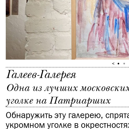
Галеев-Галерея
Одна из лучших московских
уголке на Патриарших
Обнаружить эту галерею, спря
укромном уголке в окрестностя