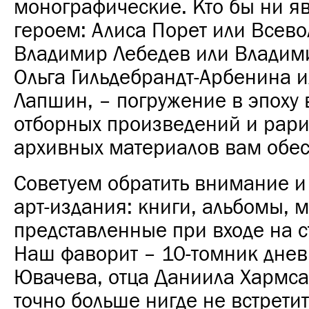
монографические. Кто бы ни яв
героем: Алиса Порет или Всево
Владимир Лебедев или Владим
Ольга Гильдебрандт-Арбенина 
Лапшин, – погружение в эпоху
отборных произведений и рари
архивных материалов вам обес
Советуем обратить внимание и
арт-издания: книги, альбомы, 
представленные при входе на с
Наш фаворит – 10-томник дне
Ювачева, отца Даниила Хармса
точно больше нигде не встретит