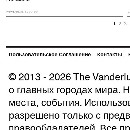
2023-06-24 12:00:00
2
1
2
3
Пользовательское Соглашение
Контакты
© 2013 - 2026 The Vanderl
о главных городах мира.
места, события. Использо
разрешено только с предв
правообладателей. Все пр