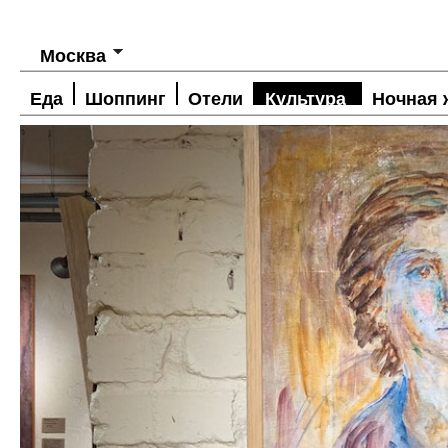
Москва
Еда
Шоппинг
Отели
Культура
Ночная 