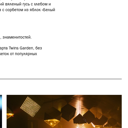
ий вяленый гусь с хлебом и
з с сорбетом из яблок «Белый
, знаменитостей.
рта Twins Garden, без
еток от популярных