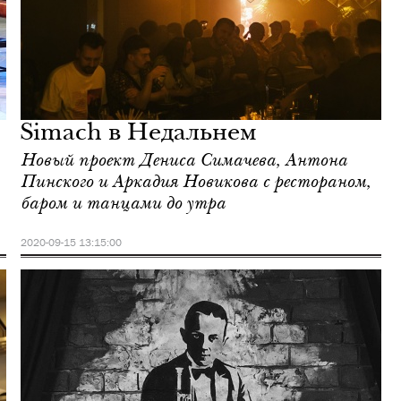
Simach в Недальнем
Новый проект Дениса Симачева, Антона
Пинского и Аркадия Новикова с рестораном,
баром и танцами до утра
2020-09-15 13:15:00