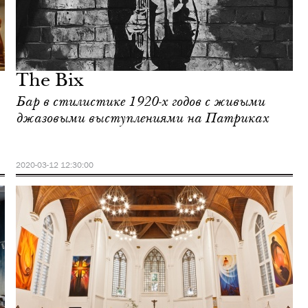
The Bix
Бар в стилистике 1920-х годов с живыми
джазовыми выступлениями на Патриках
2020-03-12 12:30:00