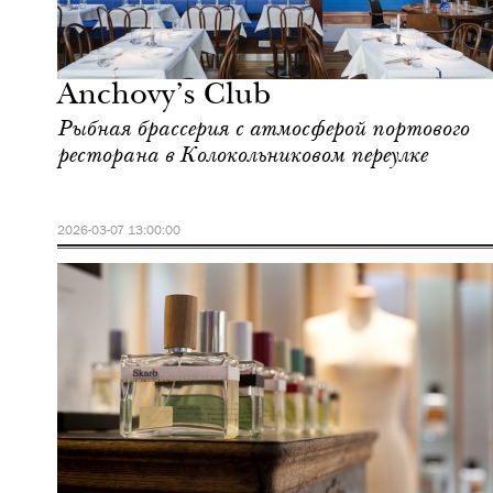
Городская среда
Москва
Anchovy’s Club
Рыбная брассерия с атмосферой портового
ресторана в Колокольниковом переулке
2026-03-07 13:00:00
Культура