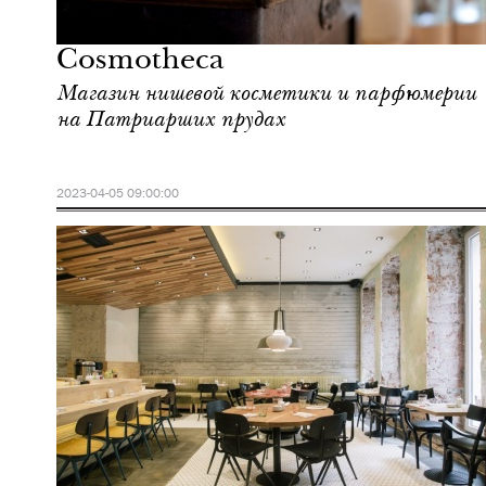
Москва
Cosmotheca
Магазин нишевой косметики и парфюмерии
на Патриарших прудах
2023-04-05 09:00:00
Шоппинг
Москва