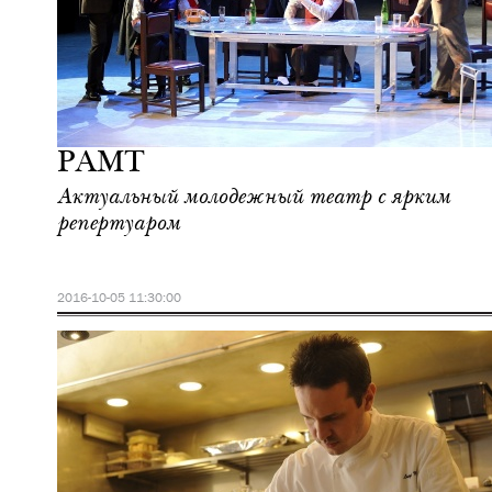
Ночная жизнь
Москва
РАМТ
Актуальный молодежный театр с ярким
репертуаром
2016-10-05 11:30:00