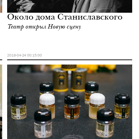
Около дома Станиславского
Театр открыл Новую сцену
2018-04-24 00:15:00