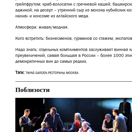
грейпфрутом; краб-волосатик с гречневой кашей; башкирск
аджикой; на десерт – утренний сыр из молока нубийских ко
налив» и консоме из алтайского меда.
Атмосфера: живая/модная.
Кого встретить: бизнесменов, гурманов со стажем, экспатов
Надо знать: отдельных комплиментов заслуживает винная ка
преувеличений, самая большая в России – более 1000 этик
демократичных вин до самых редких.
Тэги:
TWINS GARDEN
,
РЕСТОРАНЫ МОСКВА
Поблизости