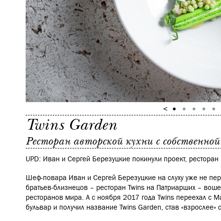
Twins Garden
Ресторан авторской кухни с собственной
UPD: Иван и Сергей Березуцкие покинули проект, ресторан 
Шеф-повара Иван и Сергей Березуцкие на слуху уже не пе
братьев-близнецов – ресторан Twins на Патриарших – воше
ресторанов мира. А с ноября 2017 года Twins переехал с 
бульвар и получил название Twins Garden, став «взрослее»