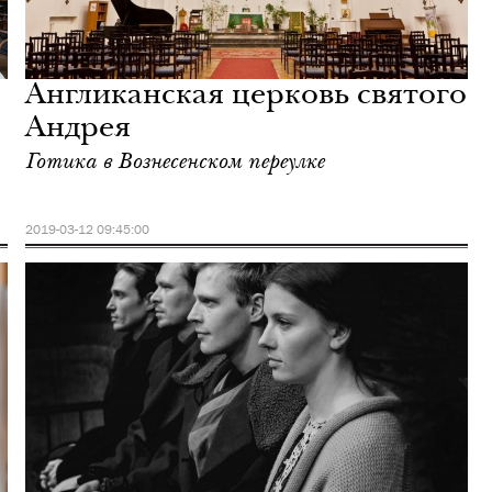
Англиканская церковь святого
Андрея
Готика в Вознесенском переулке
2019-03-12 09:45:00